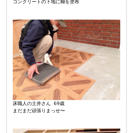
コンクリートの下地に糊を塗布
床職人の土井さん 69歳
まだまだ頑張りまっせ〜