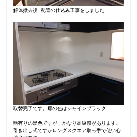
解体撤去後 配管の仕込み工事をしました
取替完了です。扉の色はシャインブラック
艶有りの黒色ですが、かなり高級感があります。
引き出し式ですがロングスクエア取っ手で使い心