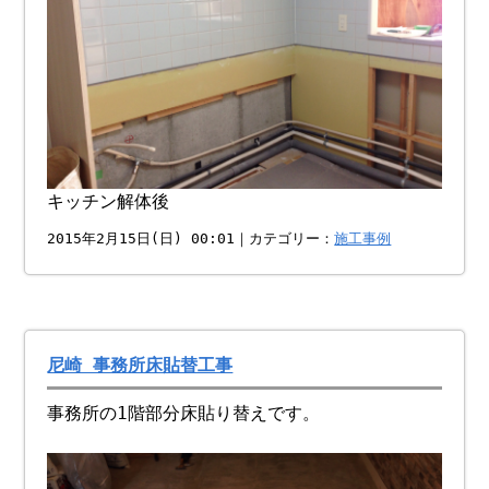
キッチン解体後
2015年2月15日(日) 00:01｜カテゴリー：
施工事例
尼崎 事務所床貼替工事
事務所の1階部分床貼り替えです。