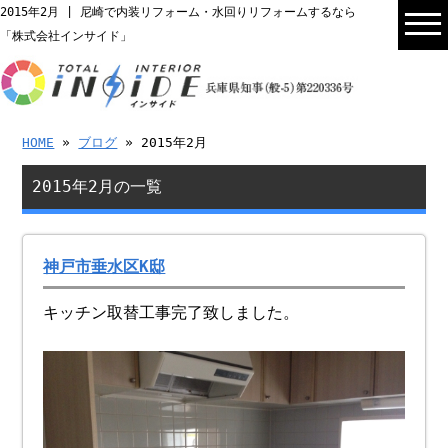
2015年2月 | 尼崎で内装リフォーム・水回りリフォームするなら
「株式会社インサイド」
HOME
»
ブログ
» 2015年2月
2015年2月の一覧
神戸市垂水区K邸
キッチン取替工事完了致しました。