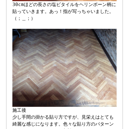
30cmほどの長さの塩ビタイルをヘリンボーン柄に
貼っていきます。あっ！指が写っちゃいました。
（；＿；）
施工後
少し手間の掛かる貼り方ですが、見栄えはとても
綺麗な感じになります。色々な貼り方のパターン