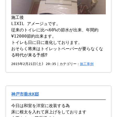
施工後
LIXIL アメージュです。
従来のトイレに比べ60%の節水が出来、年間約
¥12000節約出来ます。
トイレも日に日に進化しております。
おそらく将来はトイレットペーパーが要らなくな
る時代が来る予感⁉︎
2015年2月21日(土) 20:35｜カテゴリー：
施工事例
神戸市垂水K邸
今日は和室を洋室に改装する為
床に根太を入れて床上げをしております