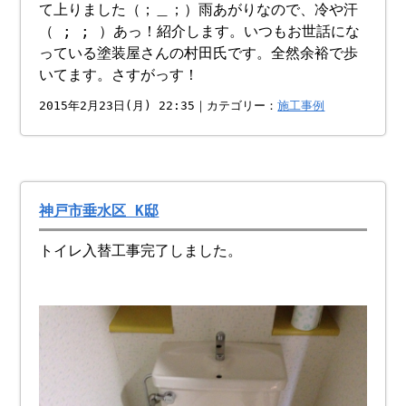
て上りました（；＿；）雨あがりなので、冷や汗
（ ; ; ）あっ！紹介します。いつもお世話にな
っている塗装屋さんの村田氏です。全然余裕で歩
いてます。さすがっす！
2015年2月23日(月) 22:35｜カテゴリー：
施工事例
神戸市垂水区 K邸
トイレ入替工事完了しました。