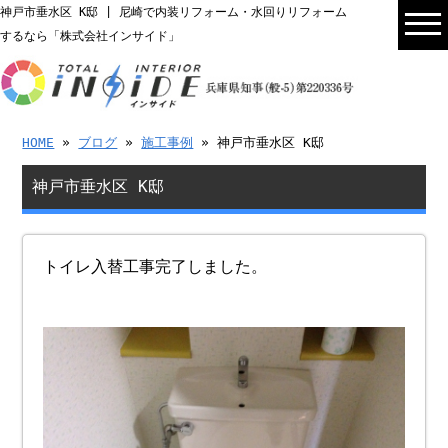
神戸市垂水区 K邸 | 尼崎で内装リフォーム・水回りリフォーム
するなら「株式会社インサイド」
HOME
»
ブログ
»
施工事例
» 神戸市垂水区 K邸
神戸市垂水区 K邸
トイレ入替工事完了しました。