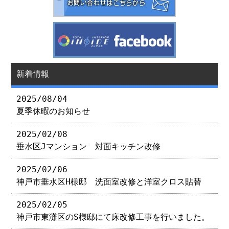
新着情報
2025/08/04
夏季休暇のお知らせ
2025/02/08
垂水区Jマンション 対面キッチン改修
2025/02/06
神戸市垂水区H様邸 洗面室改修と洋室クロス貼替
2025/02/05
神戸市東灘区のS様邸にて床改修工事を行いました。