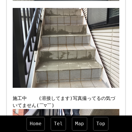
施工中 (溶接してます)写真撮ってるの気づ
いてません(￣▽￣)
Home
Tel
Map
Top