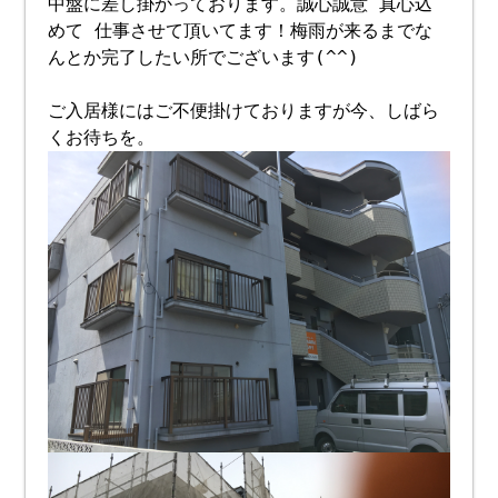
中盤に差し掛かっております。誠心誠意 真心込
めて 仕事させて頂いてます！梅雨が来るまでな
んとか完了したい所でございます(^^)
ご入居様にはご不便掛けておりますが今、しばら
くお待ちを。