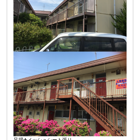
足場➕メッシュシート張り