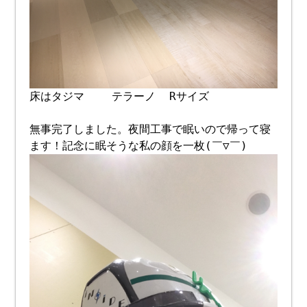
床はタジマ テラーノ Rサイズ
無事完了しました。夜間工事で眠いので帰って寝
ます！記念に眠そうな私の顔を一枚(￣▽￣)