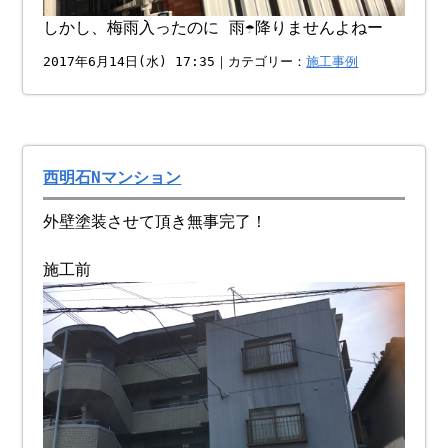
しかし、梅雨入ったのに 雨☂️降りませんよねー
2017年6月14日(水) 17:35｜カテゴリー：
施工事例
西明石Nマンション
外壁塗装させて頂き無事完了！
施工前