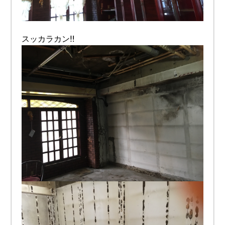
スッカラカン‼︎