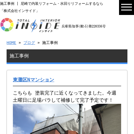
施工事例 | 尼崎で内装リフォーム・水回りリフォームするなら
「株式会社インサイド」
HOME
»
ブログ
» 施工事例
施工事例
東灘区Nマンション
こちらも 塗装完了に近くなってきました。今週
土曜日に足場バラして補修して完了予定です！