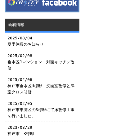
新着情報
2025/08/04
夏季休暇のお知らせ
2025/02/08
垂水区Jマンション 対面キッチン改
修
2025/02/06
神戸市垂水区H様邸 洗面室改修と洋
室クロス貼替
2025/02/05
神戸市東灘区のS様邸にて床改修工事
を行いました。
2023/08/29
神戸市 K様邸