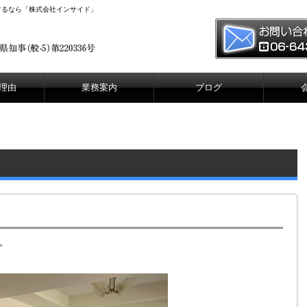
するなら「株式会社インサイド」
理由
業務案内
ブログ
。