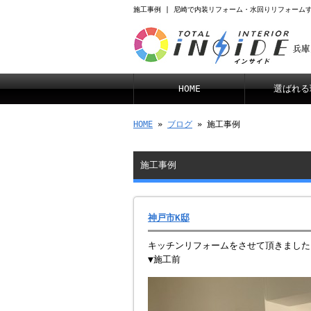
施工事例 | 尼崎で内装リフォーム・水回りリフォーム
HOME
選ばれる
HOME
»
ブログ
» 施工事例
施工事例
神戸市K邸
キッチンリフォームをさせて頂きました
▼施工前