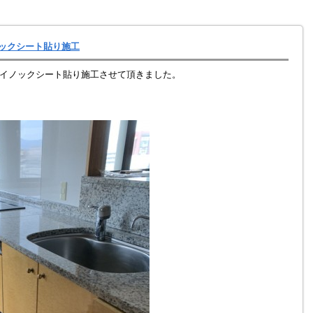
ノックシート貼り施工
イノックシート貼り施工させて頂きました。