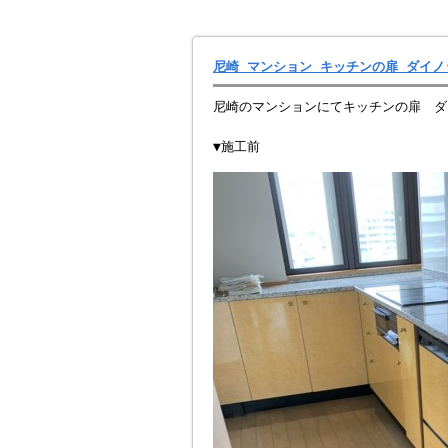
尼崎 マンション キッチンの扉 ダイ
尼崎のマンションにてキッチンの扉 ダ
▼施工前