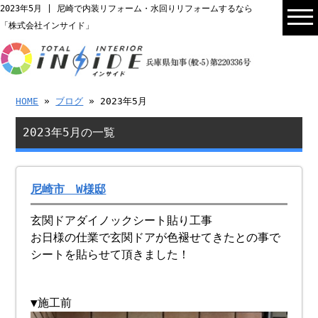
2023年5月 | 尼崎で内装リフォーム・水回りリフォームするなら
「株式会社インサイド」
HOME
»
ブログ
» 2023年5月
2023年5月の一覧
尼崎市 W様邸
玄関ドアダイノックシート貼り工事
お日様の仕業で玄関ドアが色褪せてきたとの事で
シートを貼らせて頂きました！
▼施工前