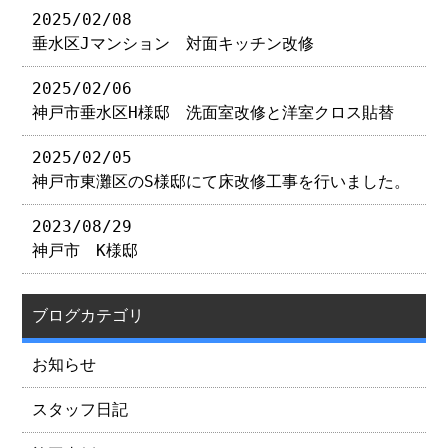
2025/02/08
垂水区Jマンション 対面キッチン改修
2025/02/06
神戸市垂水区H様邸 洗面室改修と洋室クロス貼替
2025/02/05
神戸市東灘区のS様邸にて床改修工事を行いました。
2023/08/29
神戸市 K様邸
ブログカテゴリ
お知らせ
スタッフ日記