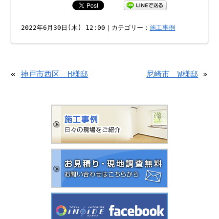
2022年6月30日(木) 12:00｜カテゴリー：
施工事例
«
神戸市西区 H様邸
尼崎市 W様邸
»