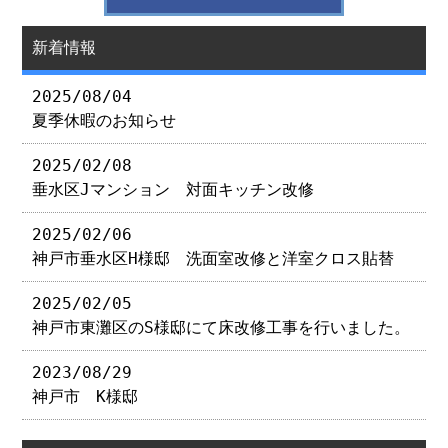
新着情報
2025/08/04
夏季休暇のお知らせ
2025/02/08
垂水区Jマンション 対面キッチン改修
2025/02/06
神戸市垂水区H様邸 洗面室改修と洋室クロス貼替
2025/02/05
神戸市東灘区のS様邸にて床改修工事を行いました。
2023/08/29
神戸市 K様邸