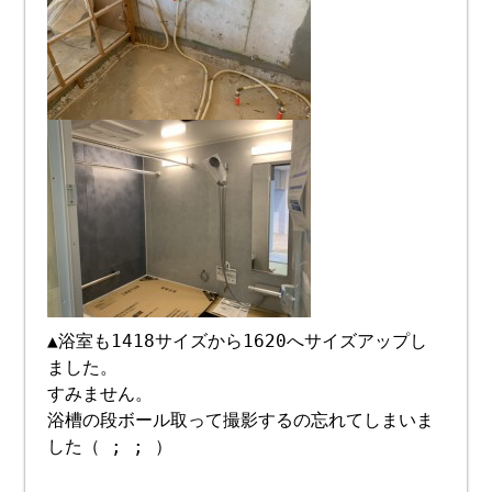
▲浴室も1418サイズから1620へサイズアップし
ました。
すみません。
浴槽の段ボール取って撮影するの忘れてしまいま
した（ ; ; ）