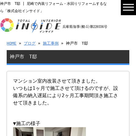
神戸市 T邸 | 尼崎で内装リフォーム・水回りリフォームするな
ら「株式会社インサイド」
HOME
»
ブログ
»
施工事例
» 神戸市 T邸
神戸市 T邸
マンション室内改装させて頂きました。
いつもは1ヶ月で施工させて頂けるのですが、設
備系の納入遅延により2ヶ月工事期間頂き施工さ
せて頂きました。
▼施工の様子