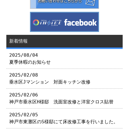
新着情報
2025/08/04
夏季休暇のお知らせ
2025/02/08
垂水区Jマンション 対面キッチン改修
2025/02/06
神戸市垂水区H様邸 洗面室改修と洋室クロス貼替
2025/02/05
神戸市東灘区のS様邸にて床改修工事を行いました。