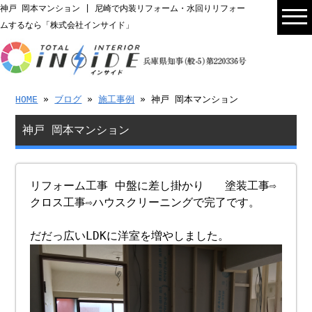
神戸 岡本マンション | 尼崎で内装リフォーム・水回りリフォー
ムするなら「株式会社インサイド」
HOME
»
ブログ
»
施工事例
» 神戸 岡本マンション
神戸 岡本マンション
リフォーム工事 中盤に差し掛かり 塗装工事⇨
クロス工事⇨ハウスクリーニングで完了です。
だだっ広いLDKに洋室を増やしました。