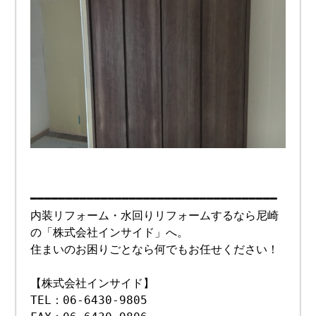
━━━━━━━━━━━━━━━━━━━━━━━━━━━━━━━━━━━
内装リフォーム・水回りリフォームするなら尼崎
の「株式会社インサイド」へ。
住まいのお困りごとなら何でもお任せください！
【株式会社インサイド】
TEL：06-6430-9805