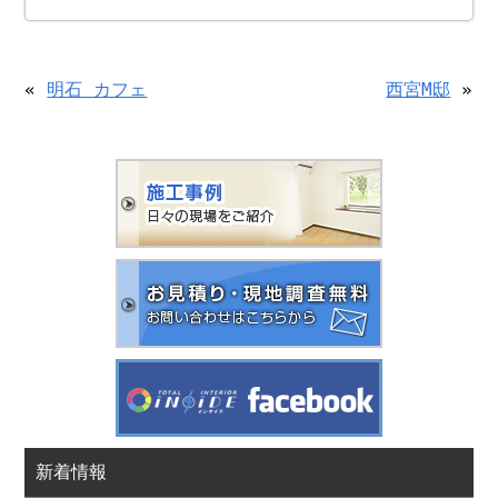
«
明石 カフェ
西宮M邸
»
新着情報