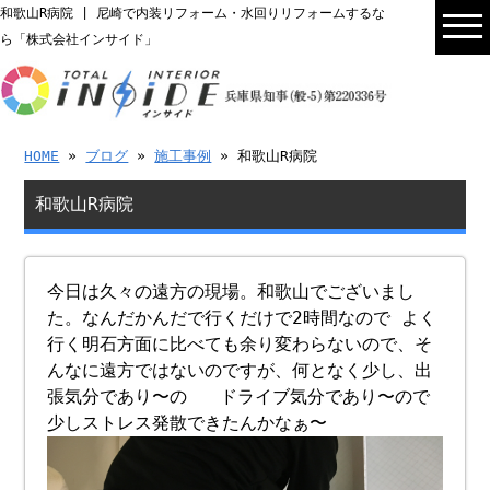
和歌山R病院 | 尼崎で内装リフォーム・水回りリフォームするな
ら「株式会社インサイド」
HOME
»
ブログ
»
施工事例
» 和歌山R病院
和歌山R病院
今日は久々の遠方の現場。和歌山でございまし
た。なんだかんだで行くだけで2時間なので よく
行く明石方面に比べても余り変わらないので、そ
んなに遠方ではないのですが、何となく少し、出
張気分であり〜の ドライブ気分であり〜ので
少しストレス発散できたんかなぁ〜